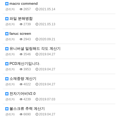
macro commend
관리자
2657
2021.05.14
파일 분해병합
관리자
2739
2021.05.13
fanuc screen
관리자
2943
2020.09.21
유니버셜 밀링해드 각도 계산기
관리자
3546
2019.04.27
PCD계산기입니다.
관리자
3953
2019.04.27
소재중량 계산기
관리자
4022
2019.04.27
전자기어비V2.0
관리자
4239
2019.07.03
볼스크류 추력 계산기
관리자
6690
2019.04.27