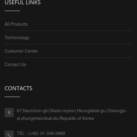
USEFUL LINKS
All Products
Techonology
Customer Center
Contact Us
CONTACTS
67,Namchon-gil,Oksan-myeon,Heungdeok-gu,Cheongju-
si,chungcheonbuk-do,Republic of Korea
TEL : (+82) 31-336-0989