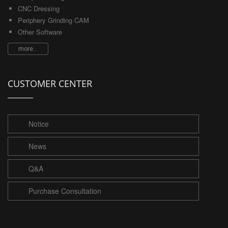
CNC Dressing
Periphery Grinding CAM
Other Software
more...
CUSTOMER CENTER
Notice
News
Q&A
Purchase Consultation