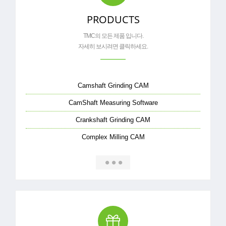
PRODUCTS
TMC의 모든 제품 입니다.
Camshaft Grinding CAM
CamShaft Measuring Software
Crankshaft Grinding CAM
Complex Milling CAM