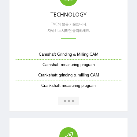
TECHNOLOGY
TMC의 보유 기술입니다.
자세히 보시려면 클릭하세요.
Camshaft Grinding & Milling CAM
Camshaft measuring program
Crankshaft grinding & milling CAM
Crankshaft measuring program