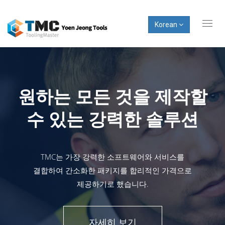
Korean
Toggl
naviga
원하는 모든 것을 제작할
수 있는 강력한 솔루션
TMC는 가장 강력한 소프트웨어와 서비스를
결합하여 간소화한 패키지를 합리적인 가격으로
제공하기로 했습니다.
자세히 보기